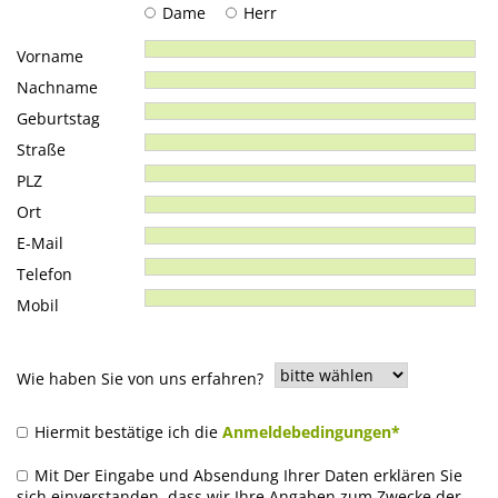
Dame
Herr
Vorname
Nachname
Geburtstag
Straße
PLZ
Ort
E-Mail
Telefon
Mobil
Wie haben Sie von uns erfahren?
Hiermit bestätige ich die
Anmeldebedingungen*
Mit Der Eingabe und Absendung Ihrer Daten erklären Sie
sich einverstanden, dass wir Ihre Angaben zum Zwecke der