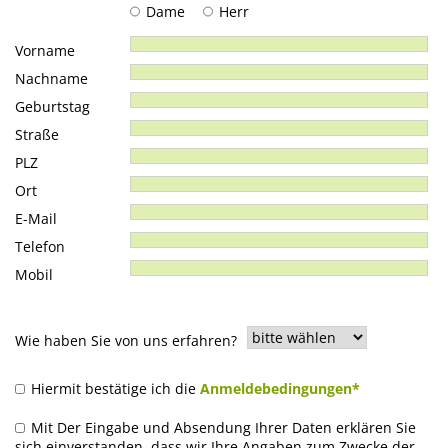
Dame
Herr
Vorname
Nachname
Geburtstag
Straße
PLZ
Ort
E-Mail
Telefon
Mobil
Wie haben Sie von uns erfahren?
Hiermit bestätige ich die
Anmeldebedingungen*
Mit Der Eingabe und Absendung Ihrer Daten erklären Sie
sich einverstanden, dass wir Ihre Angaben zum Zwecke der