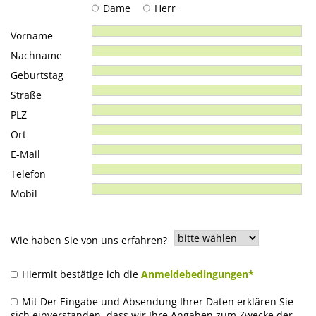
Dame
Herr
Vorname
Nachname
Geburtstag
Straße
PLZ
Ort
E-Mail
Telefon
Mobil
Wie haben Sie von uns erfahren?
Hiermit bestätige ich die
Anmeldebedingungen*
Mit Der Eingabe und Absendung Ihrer Daten erklären Sie
sich einverstanden, dass wir Ihre Angaben zum Zwecke der