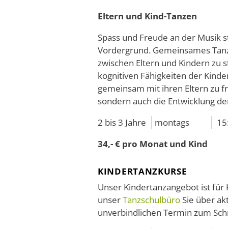
Eltern und Kind-Tanzen
Spass und Freude an der Musik s
Vordergrund. Gemeinsames Tanze
zwischen Eltern und Kindern zu s
kognitiven Fähigkeiten der Kinde
gemeinsam mit ihren Eltern zu fr
sondern auch die Entwicklung der
2 bis 3 Jahre
montags
15
34,- € pro Monat und Kind
KINDERTANZKURSE
Unser Kindertanzangebot ist für 
unser
Tanzschulbüro
Sie über ak
unverbindlichen Termin zum Sc