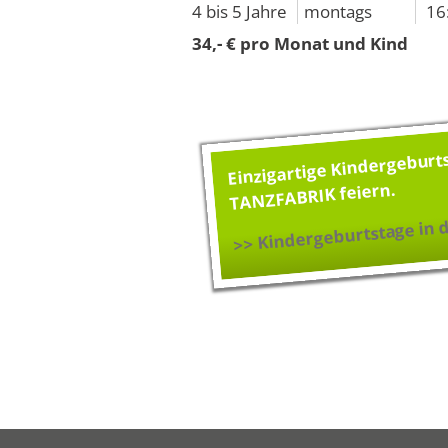
4 bis 5 Jahre
montags
16
34,- € pro Monat und Kind
Einzigartige Kindergeburt
TANZFABRIK feiern.
>> Kindergeburtstage in