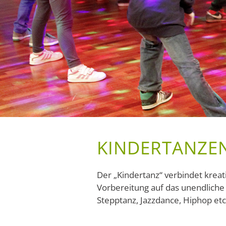
KINDER
TANZE
Der „Kindertanz“ verbindet krea
Vorbereitung auf das unendliche
Stepptanz, Jazzdance, Hiphop etc