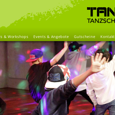
Navigation
überspringen
ls & Workshops
Events & Angebote
Gutscheine
Kontakt