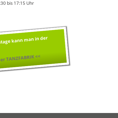
:30 bis 17:15 Uhr
stage kann man in der
 der TANZFABRIK <<