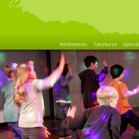
Navigation
Willkommen
Tanzkurse
Specia
überspringen