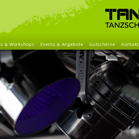
Navigation
überspringen
ls & Workshops
Events & Angebote
Gutscheine
Kontakt