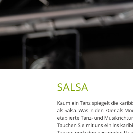
SALSA
Kaum ein Tanz spiegelt die kari
als Salsa. Was in den 70er als M
etablierte Tanz- und Musikrichtu
Tauchen Sie mit uns ein ins kari
Tanzen noch den passenden Urlau